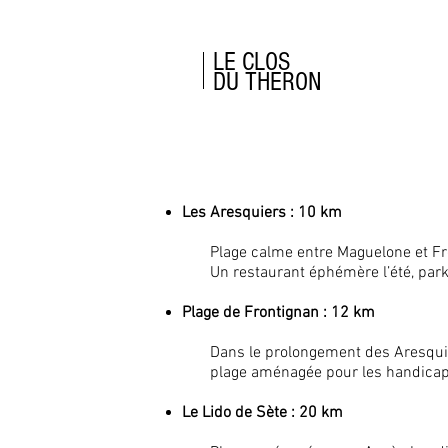
LE CLOS
DU THERON
Les plages
Les Aresquiers : 10 km
​
Plage calme entre Maguelone et Fr
Un restaurant éphémère l’été, parki
Plage de Frontignan : 12 km
Dans le prolongement des Aresqui
plage aménagée pour les handica
Le Lido de Sète : 20 km