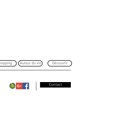
hopping
Autour du vin
Découvrir
Contact