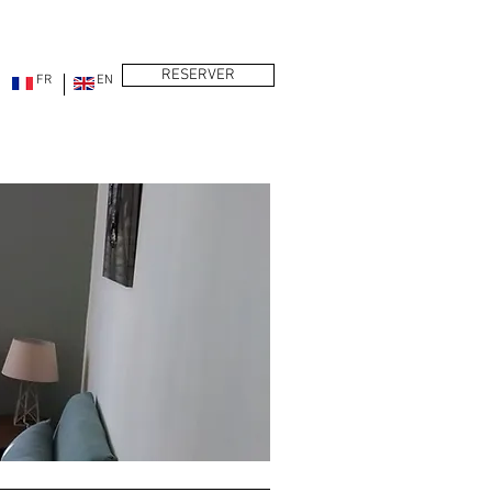
RESERVER
FR
EN