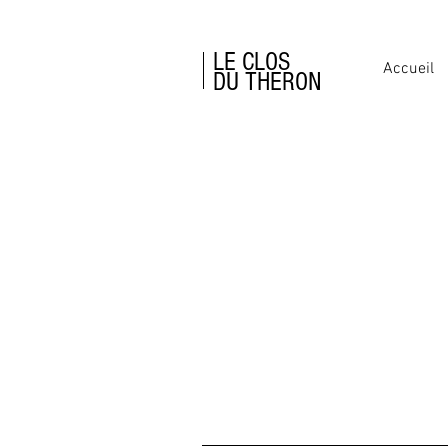
LE CLOS
Accueil
DU THERON
CHAMBRES