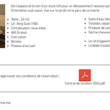
De l'espace et le zen d'un style loft pour un délassement ressourçant
Orientation sud-ouest. Vue sur le jardin et le parc de la mairie.
Salle d'eau (do
Taille : 33 m2
Toilettes sépa
Lit : King Size (180)
Produits de so
Climatisation réversible
Sèche cheveux
Wifi Gratuit
Coin salon
Un lit d'appoin
Bureau
Lit bébé insta
Plateau d'accueil
d'approuver les conditions de réservation :
Contrat de location 2026.pdf
 charme