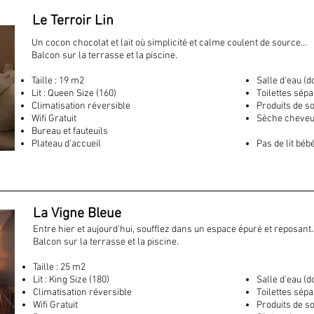
Le Terroir Lin
Un cocon chocolat et lait où simplicité et calme coulent de source...
Balcon sur la terrasse et la piscine.
Taille : 19 m2
Salle d'eau (
Lit : Queen Size (160)
Toilettes sép
Climatisation réversible
Produits de s
Wifi Gratuit
Sèche cheveu
Bureau et fauteuils
Plateau d'accueil
Pas de lit béb
La Vigne Bleue
Entre hier et aujourd'hui, soufflez dans un espace épuré et reposant..
Balcon sur la terrasse et la piscine.
Taille : 25 m2
Lit : King Size (180)
Salle d'eau (
Climatisation réversible
Toilettes sép
Wifi Gratuit
Produits de s