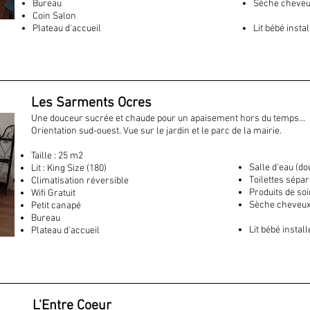
Bureau
Sèche cheveu
Coin Salon​
Plateau d'accueil
Lit bébé inst
Les Sarments Ocres
Une douceur sucrée et chaude pour un apaisement hors du temps...
Orientation sud-ouest. Vue sur le jardin et le parc de la mairie.
Taille : 25 m2
Salle d'eau (do
Lit : King Size (180)
Toilettes sépa
Climatisation réversible
Produits de so
Wifi Gratuit
Sèche cheveux
Petit canapé
Bureau
Lit bébé insta
Plateau d'accueil
L'Entre Coeur